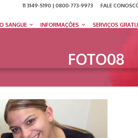
11 3149-5190 | 0800-773-9973
FALE CONOSC
COMO A
DOE A
DO SANGUE
INFORMAÇÕES
SERVIÇOS GRAT
FOTO08