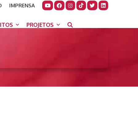
O
IMPRENSA
JUDAR
GORA
UITOS
PROJETOS