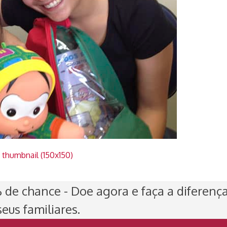
|
thumbnail (150x150)
de chance - Doe agora e faça a diferenç
eus familiares.