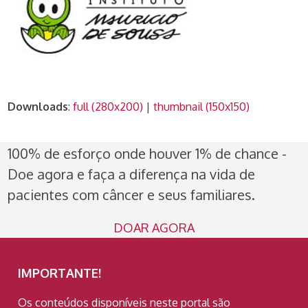
Downloads
:
full (280x200)
|
thumbnail (150x150)
100% de esforço onde houver 1% de chance -
Doe agora e faça a diferença na vida de
pacientes com câncer e seus familiares.
DOAR AGORA
IMPORTANTE!
Os conteúdos disponíveis neste portal são