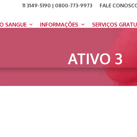
11 3149-5190 | 0800-773-9973
FALE CONOSC
COMO A
DOE A
DO SANGUE
INFORMAÇÕES
SERVIÇOS GRAT
ATIVO 3