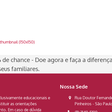
thumbnail (150x150)
de chance - Doe agora e faça a diferenç
eus familiares.
Nossa Sede
clusivamente educacionais e
Rua Doutor Fernandes
ituir as orientações
Pinheiros - São Pau
ento. Em caso de dúvida