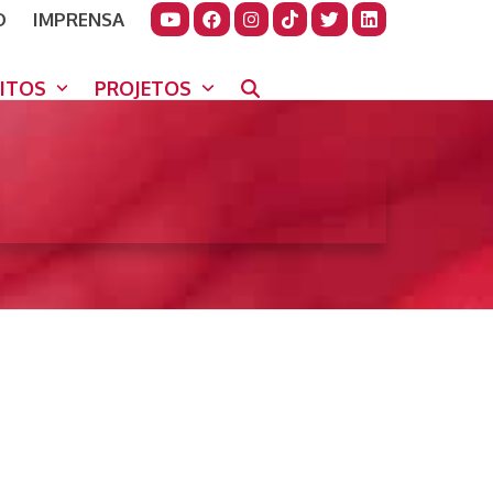
O
IMPRENSA
JUDAR
GORA
UITOS
PROJETOS