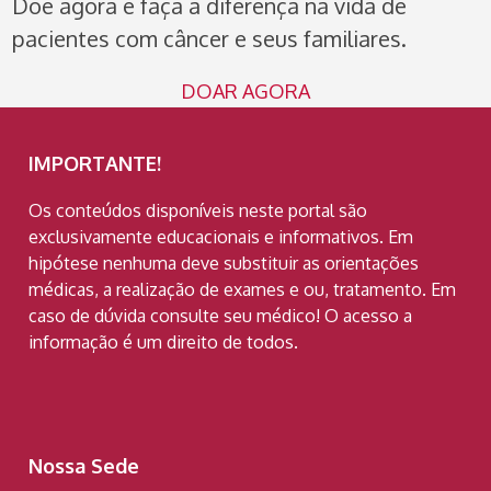
Doe agora e faça a diferença na vida de
pacientes com câncer e seus familiares.
DOAR AGORA
IMPORTANTE!
Os conteúdos disponíveis neste portal são
exclusivamente educacionais e informativos. Em
hipótese nenhuma deve substituir as orientações
médicas, a realização de exames e ou, tratamento. Em
caso de dúvida consulte seu médico! O acesso a
informação é um direito de todos.
Nossa Sede