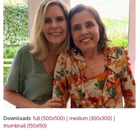
Downloads
:
full (500x500)
|
medium (300x300)
|
thumbnail (150x150)