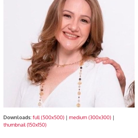
Downloads
:
full (500x500)
|
medium (300x300)
|
thumbnail (150x150)