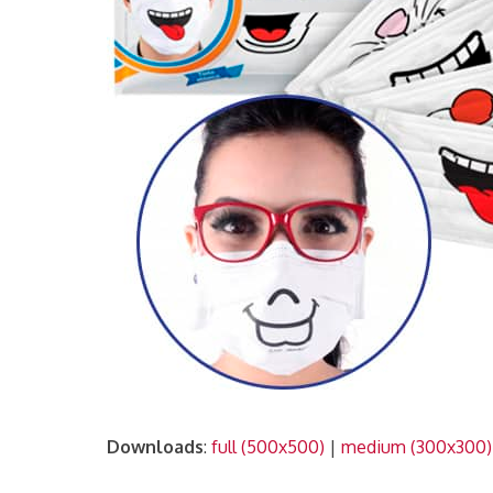
Downloads
:
full (500x500)
|
medium (300x300)