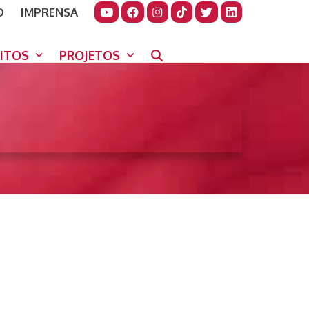
O
IMPRENSA
JUDAR
GORA
UITOS
PROJETOS