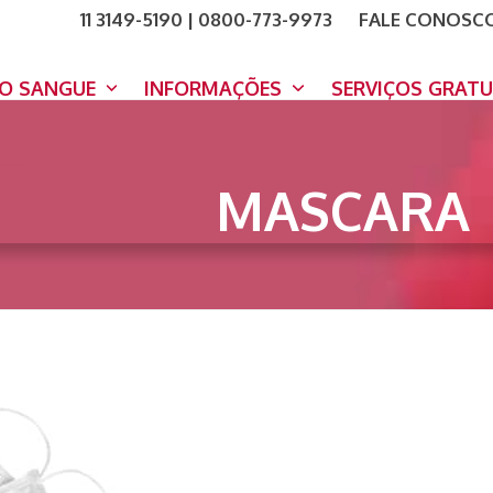
11 3149-5190 | 0800-773-9973
FALE CONOSC
COMO A
DOE A
DO SANGUE
INFORMAÇÕES
SERVIÇOS GRAT
MASCARA