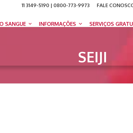
11 3149-5190 | 0800-773-9973
FALE CONOSC
COMO A
DOE A
DO SANGUE
INFORMAÇÕES
SERVIÇOS GRAT
SEIJI