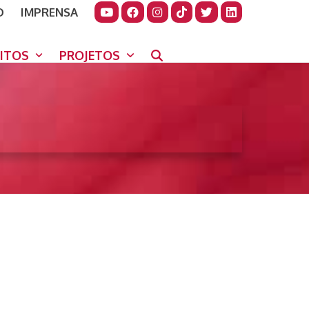
O
IMPRENSA
JUDAR
GORA
UITOS
PROJETOS