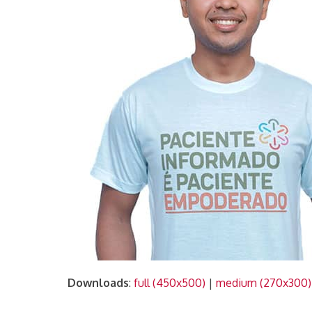
Downloads
:
full (450x500)
|
medium (270x300)