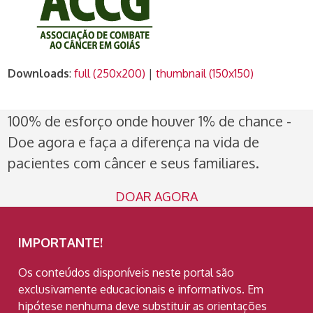
Downloads
:
full (250x200)
|
thumbnail (150x150)
100% de esforço onde houver 1% de chance -
Doe agora e faça a diferença na vida de
pacientes com câncer e seus familiares.
DOAR AGORA
IMPORTANTE!
Os conteúdos disponíveis neste portal são
exclusivamente educacionais e informativos. Em
hipótese nenhuma deve substituir as orientações