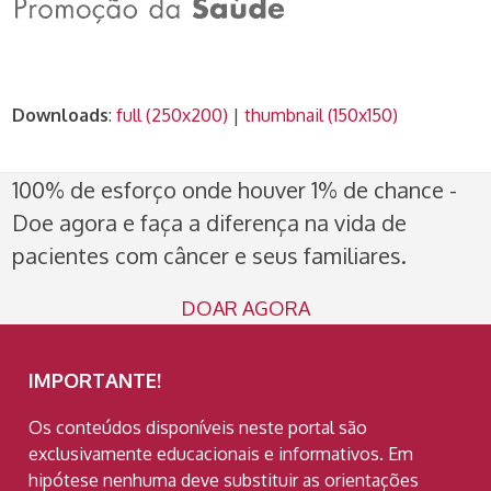
Downloads
:
full (250x200)
|
thumbnail (150x150)
100% de esforço onde houver 1% de chance -
Doe agora e faça a diferença na vida de
pacientes com câncer e seus familiares.
DOAR AGORA
IMPORTANTE!
Os conteúdos disponíveis neste portal são
exclusivamente educacionais e informativos. Em
hipótese nenhuma deve substituir as orientações