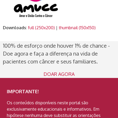
Downloads
:
full (250x200)
|
thumbnail (150x150)
100% de esforço onde houver 1% de chance -
Doe agora e faça a diferença na vida de
pacientes com câncer e seus familiares.
DOAR AGORA
IMPORTANTE!
Os conteúdos disponíveis neste portal são
exclusivamente educacionais e informativos. Em
hipótese nenhuma deve substituir as orientações