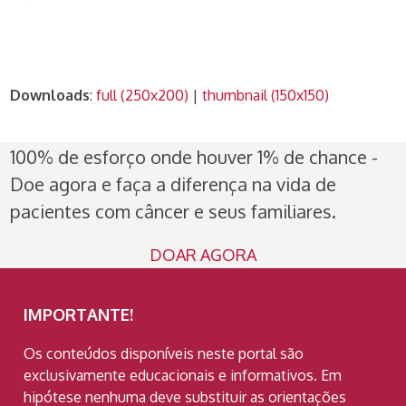
Downloads
:
full (250x200)
|
thumbnail (150x150)
100% de esforço onde houver 1% de chance -
Doe agora e faça a diferença na vida de
pacientes com câncer e seus familiares.
DOAR AGORA
IMPORTANTE!
Os conteúdos disponíveis neste portal são
exclusivamente educacionais e informativos. Em
hipótese nenhuma deve substituir as orientações