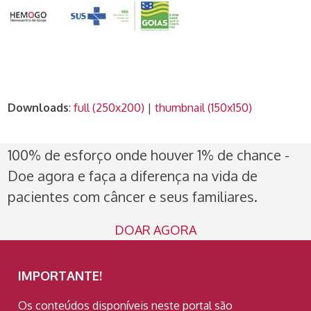
Downloads
:
full (250x200)
|
thumbnail (150x150)
100% de esforço onde houver 1% de chance -
Doe agora e faça a diferença na vida de
pacientes com câncer e seus familiares.
DOAR AGORA
IMPORTANTE!
Os conteúdos disponíveis neste portal são