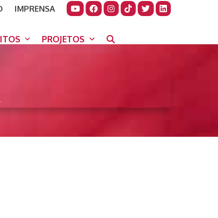
O
IMPRENSA
JUDAR
GORA
UITOS
PROJETOS
A