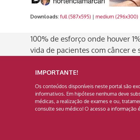
Downloads
:
full (587x595)
|
medium (296x300)
100% de esforço onde houver 1% 
vida de pacientes com câncer e s
IMPORTANTE!
Os conteúdos disponíveis neste portal são ex
informativos. Em hipótese nenhuma deve subst
médicas, a realização de exames e ou, tratam
consulte seu médico! O acesso a informação é