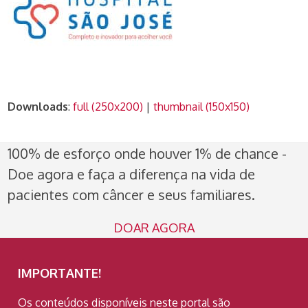
Downloads
:
full (250x200)
|
thumbnail (150x150)
100% de esforço onde houver 1% de chance -
Doe agora e faça a diferença na vida de
pacientes com câncer e seus familiares.
DOAR AGORA
IMPORTANTE!
Os conteúdos disponíveis neste portal são