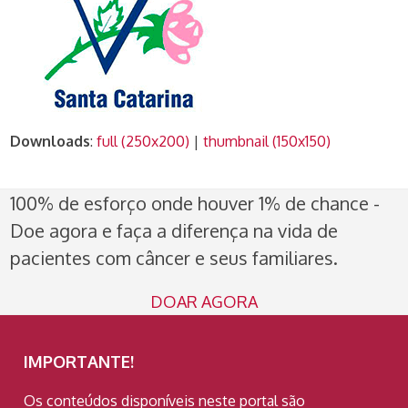
Downloads
:
full (250x200)
|
thumbnail (150x150)
100% de esforço onde houver 1% de chance -
Doe agora e faça a diferença na vida de
pacientes com câncer e seus familiares.
DOAR AGORA
IMPORTANTE!
Os conteúdos disponíveis neste portal são