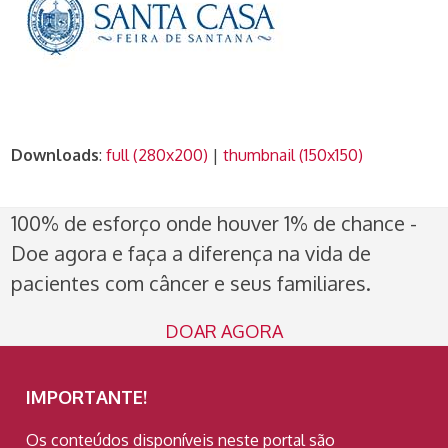
Downloads
:
full (280x200)
|
thumbnail (150x150)
100% de esforço onde houver 1% de chance -
Doe agora e faça a diferença na vida de
pacientes com câncer e seus familiares.
DOAR AGORA
IMPORTANTE!
Os conteúdos disponíveis neste portal são