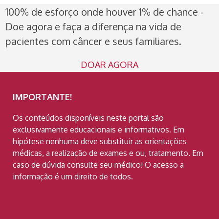
100% de esforço onde houver 1% de chance -
Doe agora e faça a diferença na vida de
pacientes com câncer e seus familiares.
DOAR AGORA
IMPORTANTE!
Os conteúdos disponíveis neste portal são
exclusivamente educacionais e informativos. Em
hipótese nenhuma deve substituir as orientações
médicas, a realização de exames e ou, tratamento. Em
caso de dúvida consulte seu médico! O acesso a
informação é um direito de todos.