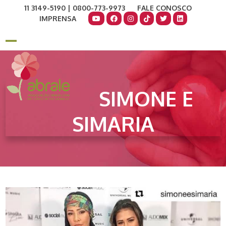
Skip
11 3149-5190 | 0800-773-9973
FALE CONOSCO
to
IMPRENSA
content
COMO AJUDAR
DOE AGORA
Open
Close
mobile
mobile
menu
menu
SIMONE E
SIMARIA