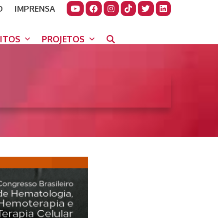
O
IMPRENSA
JUDAR
GORA
UITOS
PROJETOS