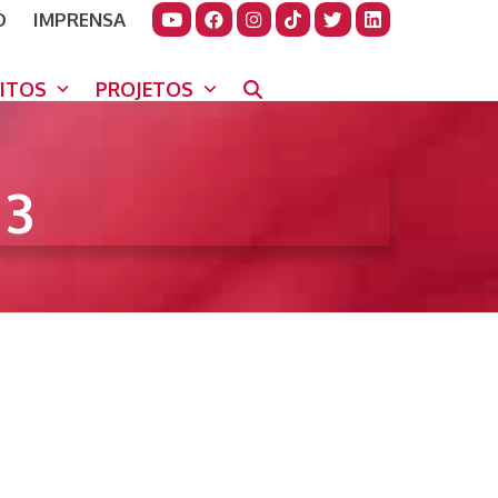
O
IMPRENSA
JUDAR
GORA
UITOS
PROJETOS
 3