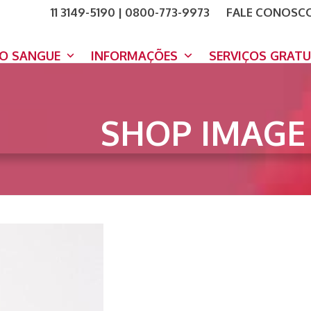
11 3149-5190 | 0800-773-9973
FALE CONOSC
COMO A
DOE A
DO SANGUE
INFORMAÇÕES
SERVIÇOS GRAT
SHOP IMAGE