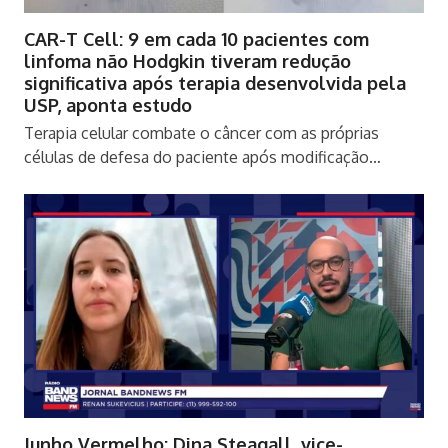
CAR-T Cell: 9 em cada 10 pacientes com
linfoma não Hodgkin tiveram redução
significativa após terapia desenvolvida pela
USP, aponta estudo
Terapia celular combate o câncer com as próprias
células de defesa do paciente após modificação…
Junho Vermelho: Dina Steagall, vice-