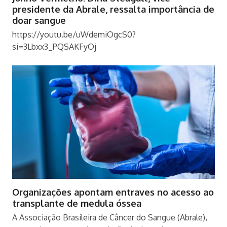
presidente da Abrale, ressalta importância de
doar sangue
https://youtu.be/uWdemiOgcS0?
si=3Lbxx3_PQSAKFyOj
Organizações apontam entraves no acesso ao
transplante de medula óssea
A Associação Brasileira de Câncer do Sangue (Abrale),