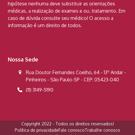
hipótese nenhuma deve substituir as orientações
médicas, a realização de exames e ou, tratamento. Em
caso de dúvida consulte seu médico! O acesso a
informação é um direito de todos.
Nossa Sede
Rua Doutor Fernandes Coelho, 64 - 13º Andar -
Pinheiros - São Paulo-SP - CEP: 05423-040
(11) 3149-5190
Copyright 2022 - Todos os direitos reservados!
Política de privacidade
Fale conosco
Trabalhe conosco