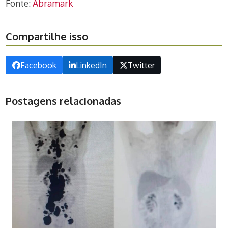
Fonte:
Abramark
Compartilhe isso
Facebook
LinkedIn
Twitter
Postagens relacionadas