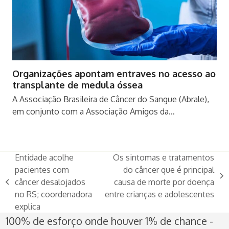
Organizações apontam entraves no acesso ao
transplante de medula óssea
A Associação Brasileira de Câncer do Sangue (Abrale),
em conjunto com a Associação Amigos da…
Entidade acolhe
Os sintomas e tratamentos
pacientes com
do câncer que é principal
next
câncer desalojados
causa de morte por doença
previous
post:
no RS; coordenadora
entre crianças e adolescentes
post:
explica
100% de esforço onde houver 1% de chance -