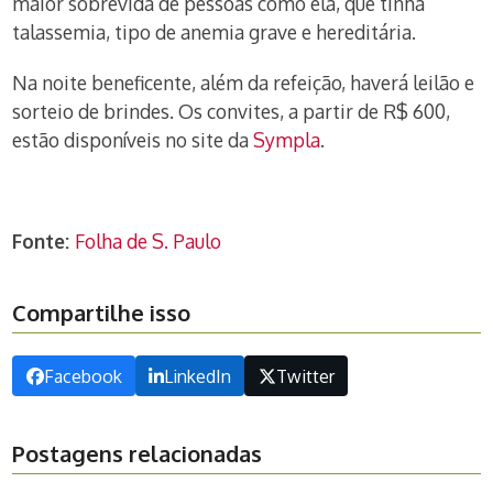
maior sobrevida de pessoas como ela, que tinha
talassemia, tipo de anemia grave e hereditária.
Na noite beneficente, além da refeição, haverá leilão e
sorteio de brindes. Os convites, a partir de R$ 600,
estão disponíveis no site da
Sympla
.
Fonte:
Folha de S. Paulo
Compartilhe isso
Facebook
LinkedIn
Twitter
Postagens relacionadas