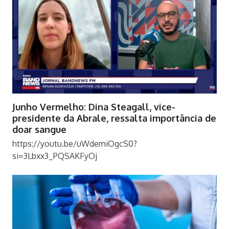
Junho Vermelho: Dina Steagall, vice-
presidente da Abrale, ressalta importância de
doar sangue
https://youtu.be/uWdemiOgcS0?
si=3Lbxx3_PQSAKFyOj