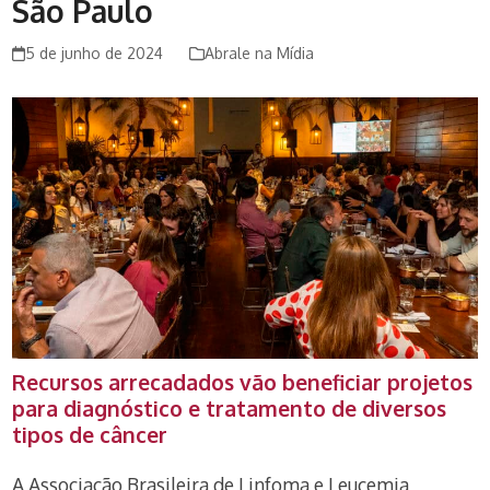
São Paulo
5 de junho de 2024
Abrale na Mídia
Recursos arrecadados vão beneficiar projetos
para diagnóstico e tratamento de diversos
tipos de câncer
A Associação Brasileira de Linfoma e Leucemia