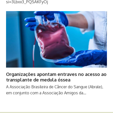
si=3Lbxx3_PQSAKFyOj
Organizações apontam entraves no acesso ao
transplante de medula óssea
A Associação Brasileira de Câncer do Sangue (Abrale),
em conjunto com a Associação Amigos da…