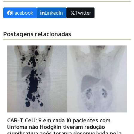
Facebook
LinkedIn
Twitter
Postagens relacionadas
CAR-T Cell: 9 em cada 10 pacientes com
linfoma não Hodgkin tiveram redução
significativa após terapia desenvolvida pela