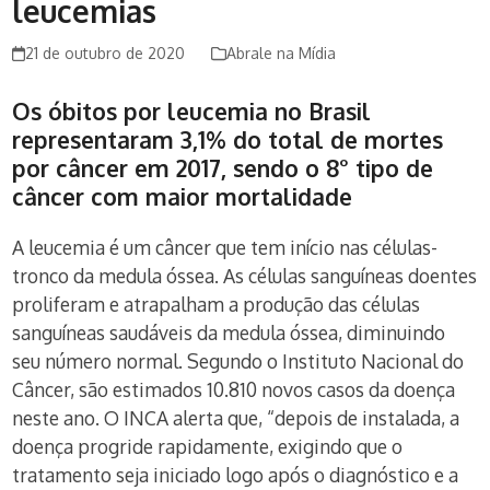
leucemias
21 de outubro de 2020
Abrale na Mídia
Os óbitos por leucemia no Brasil
representaram 3,1% do total de mortes
por câncer em 2017, sendo o 8° tipo de
câncer com maior mortalidade
A leucemia é um câncer que tem início nas células-
tronco da medula óssea. As células sanguíneas doentes
proliferam e atrapalham a produção das células
sanguíneas saudáveis da medula óssea, diminuindo
seu número normal. Segundo o Instituto Nacional do
Câncer, são estimados 10.810 novos casos da doença
neste ano. O INCA alerta que, “depois de instalada, a
doença progride rapidamente, exigindo que o
tratamento seja iniciado logo após o diagnóstico e a