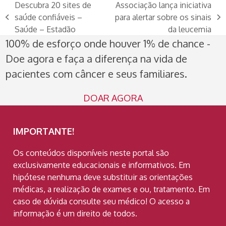
Descubra 20 sites de
Associação lança iniciativa
saúde confiáveis –
para alertar sobre os sinais
previous
next
Saúde – Estadão
da leucemia
post:
post:
100% de esforço onde houver 1% de chance -
Doe agora e faça a diferença na vida de
pacientes com câncer e seus familiares.
DOAR AGORA
IMPORTANTE!
Os conteúdos disponíveis neste portal são
exclusivamente educacionais e informativos. Em
hipótese nenhuma deve substituir as orientações
médicas, a realização de exames e ou, tratamento. Em
caso de dúvida consulte seu médico! O acesso a
informação é um direito de todos.