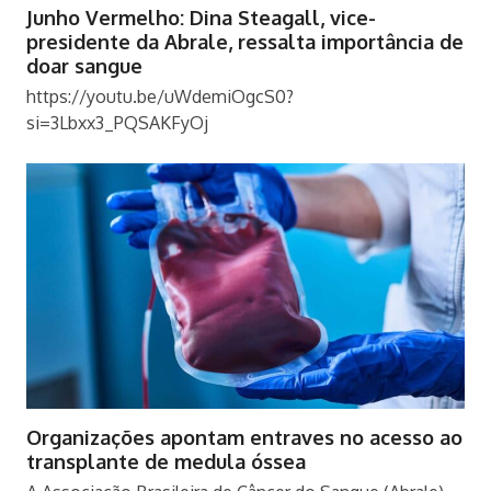
Junho Vermelho: Dina Steagall, vice-
presidente da Abrale, ressalta importância de
doar sangue
https://youtu.be/uWdemiOgcS0?
si=3Lbxx3_PQSAKFyOj
Organizações apontam entraves no acesso ao
transplante de medula óssea