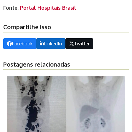
Fonte:
Portal Hospitais Brasil
Compartilhe isso
Facebook
LinkedIn
Twitter
Postagens relacionadas