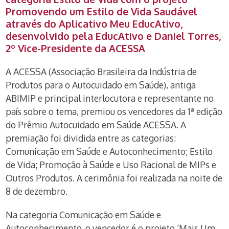
Promovendo um Estilo de Vida Saudável
através do Aplicativo Meu EducAtivo,
desenvolvido pela EducAtivo e Daniel Torres,
2º Vice-Presidente da ACESSA
A ACESSA (Associação Brasileira da Indústria de
Produtos para o Autocuidado em Saúde), antiga
ABIMIP e principal interlocutora e representante no
país sobre o tema, premiou os vencedores da 1ª edição
do Prêmio Autocuidado em Saúde ACESSA. A
premiação foi dividida entre as categorias:
Comunicação em Saúde e Autoconhecimento; Estilo
de Vida; Promoção à Saúde e Uso Racional de MIPs e
Outros Produtos. A cerimônia foi realizada na noite de
8 de dezembro.
Na categoria Comunicação em Saúde e
Autoconhecimento, o vencedor é o projeto ‘Mais Um