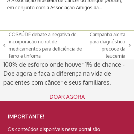
A Associação Brasileira de Câncer do Sangue (Abrale),
em conjunto com a Associação Amigos da…
COSAÚDE debate a negativa de
Campanha alerta
incorporação no rol de
para diagnóstico
previous
next
medicamentos para deficiência de
precoce da
post:
post:
ferro e linfoma
leucemia
100% de esforço onde houver 1% de chance -
Doe agora e faça a diferença na vida de
pacientes com câncer e seus familiares.
DOAR AGORA
IMPORTANTE!
Os conteúdos disponíveis neste portal são