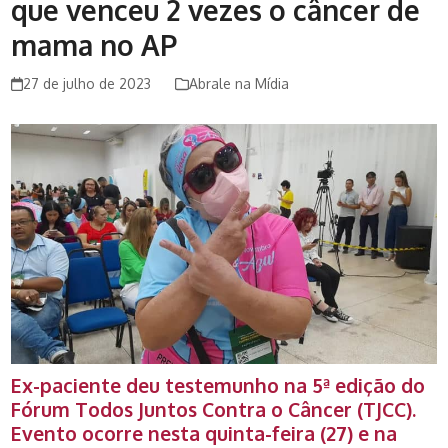
que venceu 2 vezes o câncer de
mama no AP
27 de julho de 2023
Abrale na Mídia
Ex-paciente deu testemunho na 5ª edição do
Fórum Todos Juntos Contra o Câncer (TJCC).
Evento ocorre nesta quinta-feira (27) e na