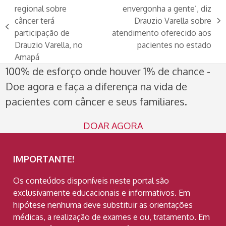
regional sobre
envergonha a gente’, diz
câncer terá
Drauzio Varella sobre
next
previous
participação de
atendimento oferecido aos
post:
post:
Drauzio Varella, no
pacientes no estado
Amapá
100% de esforço onde houver 1% de chance -
Doe agora e faça a diferença na vida de
pacientes com câncer e seus familiares.
DOAR AGORA
IMPORTANTE!
Os conteúdos disponíveis neste portal são
exclusivamente educacionais e informativos. Em
hipótese nenhuma deve substituir as orientações
médicas, a realização de exames e ou, tratamento. Em