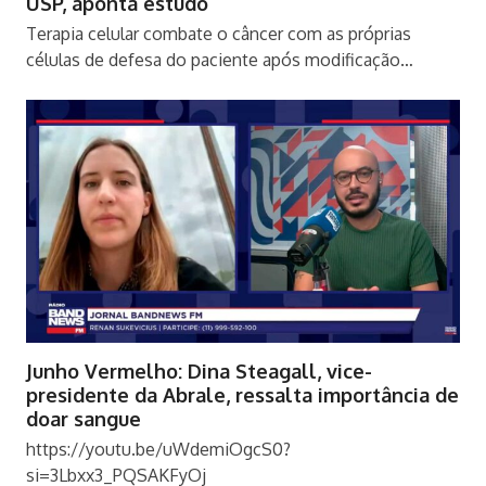
USP, aponta estudo
Terapia celular combate o câncer com as próprias
células de defesa do paciente após modificação…
Junho Vermelho: Dina Steagall, vice-
presidente da Abrale, ressalta importância de
doar sangue
https://youtu.be/uWdemiOgcS0?
si=3Lbxx3_PQSAKFyOj