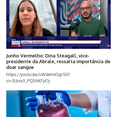
Junho Vermelho: Dina Steagall, vice-
presidente da Abrale, ressalta importância de
doar sangue
https://youtu.be/uWdemiOgcS0?
si=3Lbxx3_PQSAKFyOj