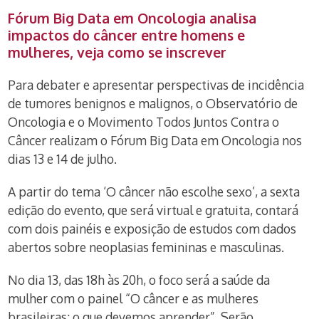
Fórum Big Data em
Oncologia
analisa
impactos do câncer entre homens e
mulheres, veja como se inscrever
Para debater e apresentar perspectivas de incidência
de tumores benignos e malignos, o Observatório de
Oncologia e o Movimento Todos Juntos Contra o
Câncer realizam o Fórum Big Data em Oncologia nos
dias 13 e 14 de julho.
A partir do tema ‘O câncer não escolhe sexo’, a sexta
edição do evento, que será virtual e gratuita, contará
com dois painéis e exposição de estudos com dados
abertos sobre neoplasias femininas e masculinas.
No dia 13, das 18h às 20h, o foco será a saúde da
mulher com o painel “O câncer e as mulheres
brasileiras: o que devemos aprender”. Serão