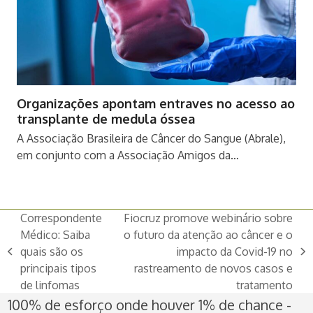
Organizações apontam entraves no acesso ao
transplante de medula óssea
A Associação Brasileira de Câncer do Sangue (Abrale),
em conjunto com a Associação Amigos da…
Correspondente
Fiocruz promove webinário sobre
Médico: Saiba
o futuro da atenção ao câncer e o
quais são os
impacto da Covid-19 no
previous
next
principais tipos
rastreamento de novos casos e
post:
post:
de linfomas
tratamento
100% de esforço onde houver 1% de chance -