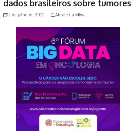
dados brasileiros sobre tumores
12 de julho de 2021
Abrale na Mídia