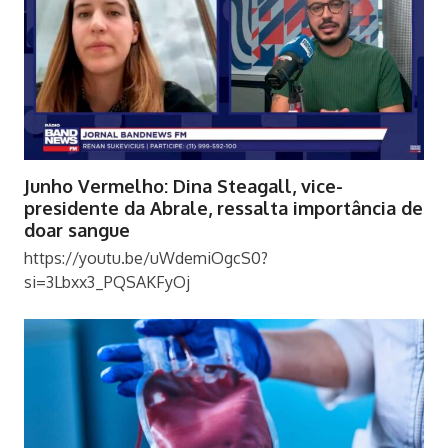
Junho Vermelho: Dina Steagall, vice-
presidente da Abrale, ressalta importância de
doar sangue
https://youtu.be/uWdemiOgcS0?
si=3Lbxx3_PQSAKFyOj