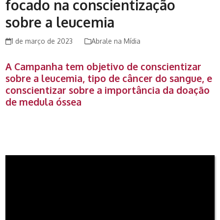
focado na conscientização
sobre a leucemia
1 de março de 2023
Abrale na Mídia
A Campanha tem objetivo de conscientizar
sobre a leucemia, tipo de câncer do sangue, e
conscientizar sobre a importância da doação
de medula óssea