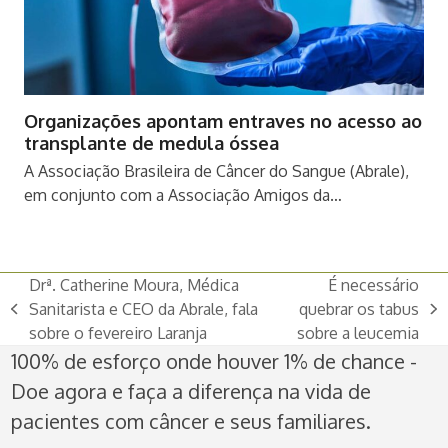
Organizações apontam entraves no acesso ao
transplante de medula óssea
A Associação Brasileira de Câncer do Sangue (Abrale),
em conjunto com a Associação Amigos da…
Drª. Catherine Moura, Médica
É necessário
Sanitarista e CEO da Abrale, fala
quebrar os tabus
previous
next
sobre o fevereiro Laranja
sobre a leucemia
post:
post:
100% de esforço onde houver 1% de chance -
Doe agora e faça a diferença na vida de
pacientes com câncer e seus familiares.