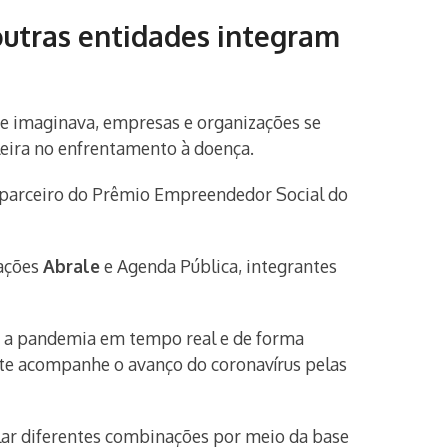
outras entidades integram
 se imaginava, empresas e organizações se
ileira no enfrentamento à doença.
 —parceiro do Prêmio Empreendedor Social do
zações
Abrale
e Agenda Pública, integrantes
bre a pandemia em tempo real e de forma
nte acompanhe o avanço do coronavírus pelas
ular diferentes combinações por meio da base