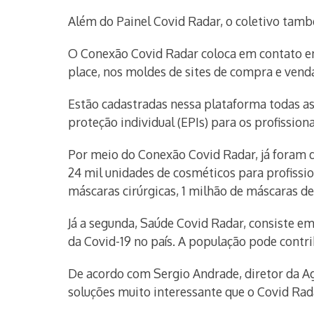
Além do Painel Covid Radar, o coletivo tamb
O Conexão Covid Radar coloca em contato em
place, nos moldes de sites de compra e vend
Estão cadastradas nessa plataforma todas as 
proteção individual (EPIs) para os profission
Por meio do Conexão Covid Radar, já foram doa
24 mil unidades de cosméticos para profission
máscaras cirúrgicas, 1 milhão de máscaras de
Já a segunda, Saúde Covid Radar, consiste e
da Covid-19 no país. A população pode cont
De acordo com Sergio Andrade, diretor da A
soluções muito interessante que o Covid Rad