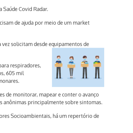
a Saúde Covid Radar.
ecisam de ajuda por meio de um market
ua vez solicitam desde equipamentos de
para respiradores,
os, 605 mil
lmonares.
zes de monitorar, mapear e conter o avanço
es anônimas principalmente sobre sintomas.
ores Socioambientais, há um repertório de