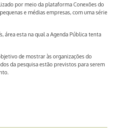
ilizado por meio da plataforma Conexões do
a pequenas e médias empresas, com uma série
 área esta na qual a Agenda Pública tenta
objetivo de mostrar às organizações do
ados da pesquisa estão previstos para serem
nto.