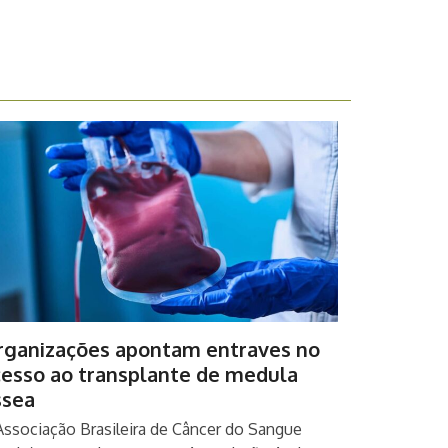
rganizações apontam entraves no
cesso ao transplante de medula
ssea
Associação Brasileira de Câncer do Sangue