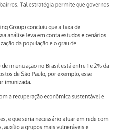
bairros. Tal estratégia permite que governos
ing Group) concluiu que a taxa de
ssa análise leva em conta estudos e cenários
nização da população e o grau de
de imunização no Brasil está entre 1 e 2% da
ostos de São Paulo, por exemplo, esse
ar imunizada.
 com a recuperação econômica sustentável e
s, e que seria necessário atuar em rede com
, auxílio a grupos mais vulneráveis e