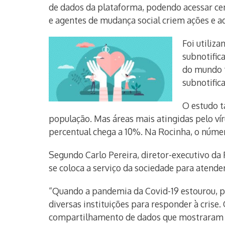
de dados da plataforma, podendo acessar cen
e agentes de mudança social criem ações e 
Foi utiliz
subnotific
do mundo t
subnotific
O estudo t
população. Mas áreas mais atingidas pelo ví
percentual chega a 10%. Na Rocinha, o númer
Segundo Carlo Pereira, diretor-executivo da
se coloca a serviço da sociedade para atend
“Quando a pandemia da Covid-19 estourou, pe
diversas instituições para responder à crise.
compartilhamento de dados que mostraram o 