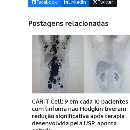
Facebook
LinkedIn
Twitter
Postagens relacionadas
CAR-T Cell: 9 em cada 10 pacientes
com linfoma não Hodgkin tiveram
redução significativa após terapia
desenvolvida pela USP, aponta