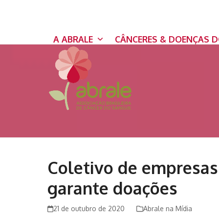
Skip
to
content
A ABRALE
CÂNCERES & DOENÇAS 
Coletivo de empresas
garante doações
21 de outubro de 2020
Abrale na Mídia