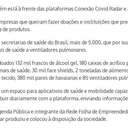
ém está à frente das plataformas Conexão Covid Radar e 
presas que queiram fazer doações e instituições que pr
a de produtos.
secretarias de saúde do Brasil, mais de 5.000, que por s
ais de saúde a ventiladores pulmonares.
dos 132 mil frascos de álcool gel, 180 caixas de acrílico 
ais de saúde, 30 mil face shields, 2 toneladas de aliment
 tecido, 380 mil pares de havaianas e 85 ventiladores pu
m um espaço para aplicativos de saúde e mobilidade capa
ribuir diariamente com a plataforma, enviando informaçõ
genda Pública e integrante da Rede Folha de Empreended
ar produziu e colocou à disposição da sociedade.