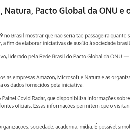
, Natura, Pacto Global da ONU e 
19 no Brasil mostrar que não seria tão passageira quanto
 a fim de elaborar iniciativas de auxílio à sociedade bras
tivo, liderado pela Rede Brasil do Pacto Global da ONU
os as empresas Amazon, Microsoft e Natura e as organi
 os dados fornecidos pela iniciativa.
é o Painel Covid Radar, que disponibiliza informações so
fontes oficiais. Essas informações permitem que o visita
rganizações, sociedade, academia, mídia. É possível sim