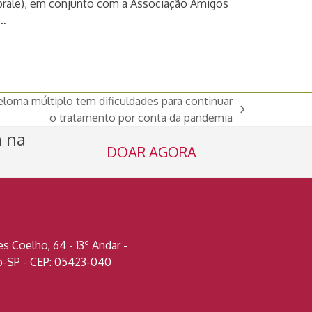
brale), em conjunto com a Associação Amigos
…
loma múltiplo tem dificuldades para continuar
o tratamento por conta da pandemia
a na
DOAR AGORA
 Coelho, 64 - 13º Andar -
lo-SP - CEP: 05423-040