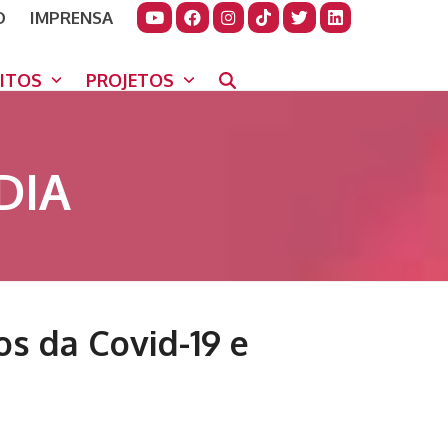
O
IMPRENSA
JUDAR
GORA
UITOS
PROJETOS
DIA
s da Covid-19 e