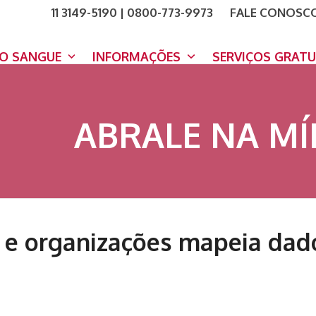
11 3149-5190 | 0800-773-9973
FALE CONOSC
COMO A
DOE A
DO SANGUE
INFORMAÇÕES
SERVIÇOS GRAT
ABRALE NA MÍ
 e organizações mapeia dado