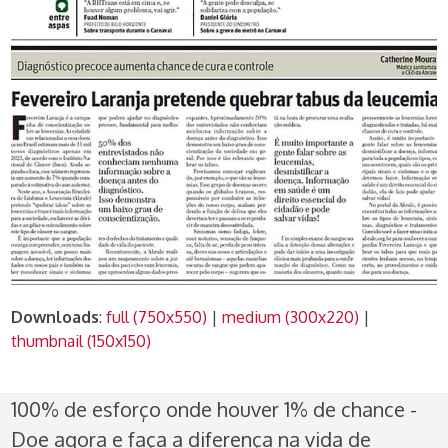
Downloads
:
full (750x550)
|
medium (300x220)
|
thumbnail (150x150)
100% de esforço onde houver 1% de chance -
Doe agora e faça a diferença na vida de