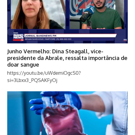
Junho Vermelho: Dina Steagall, vice-
presidente da Abrale, ressalta importância de
doar sangue
https://youtu.be/uWdemiOgcS0?
si=3Lbxx3_PQSAKFyOj