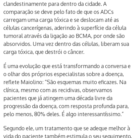
clandestinamente para dentro da cidade. A
comparação se deve pelo fato de que os ADCs
carregam uma carga tóxica e se deslocam até as
células cancerígenas, aderindo à superfície da célula
tumoral através da ligação ao BCMA, por onde são
absorvidos. Uma vez dentro das células, liberam sua
carga tóxica, que destrói o câncer.
É uma evolução que está transformando a conversa e
o olhar dos próprios especialistas sobre a doença,
reflete Maiolino: “São esquemas muito eficazes. Na
clínica, mesmo com as recidivas, observamos
pacientes que já atingem uma década livre da
progressão da doença, com resposta profunda para,
pelo menos, 80% deles. É algo interessantíssimo.”
Segundo ele, um tratamento que se adeque melhor à
vida do paciente também estimula o seu seguimento,