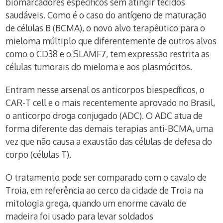
biomarcadores específicos sem atingir tecidos
saudáveis. Como é o caso do antígeno de maturação
de células B (BCMA), o novo alvo terapêutico para o
mieloma múltiplo que diferentemente de outros alvos
como o CD38 e o SLAMF7, tem expressão restrita as
células tumorais do mieloma e aos plasmócitos.
Entram nesse arsenal os anticorpos biespecíficos, o
CAR-T cell e o mais recentemente aprovado no Brasil,
o anticorpo droga conjugado (ADC). O ADC atua de
forma diferente das demais terapias anti-BCMA, uma
vez que não causa a exaustão das células de defesa do
corpo (células T).
O tratamento pode ser comparado com o cavalo de
Troia, em referência ao cerco da cidade de Troia na
mitologia grega, quando um enorme cavalo de
madeira foi usado para levar soldados