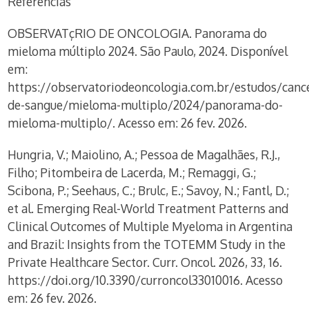
Referências
OBSERVATçRIO DE ONCOLOGIA. Panorama do
mieloma múltiplo 2024. São Paulo, 2024. Disponível
em:
https://observatoriodeoncologia.com.br/estudos/canc
de-sangue/mieloma-multiplo/2024/panorama-do-
mieloma-multiplo/. Acesso em: 26 fev. 2026.
Hungria, V.; Maiolino, A.; Pessoa de Magalhães, R.J.,
Filho; Pitombeira de Lacerda, M.; Remaggi, G.;
Scibona, P.; Seehaus, C.; Brulc, E.; Savoy, N.; Fantl, D.;
et al. Emerging Real-World Treatment Patterns and
Clinical Outcomes of Multiple Myeloma in Argentina
and Brazil: Insights from the TOTEMM Study in the
Private Healthcare Sector. Curr. Oncol. 2026, 33, 16.
https://doi.org/10.3390/curroncol33010016. Acesso
em: 26 fev. 2026.