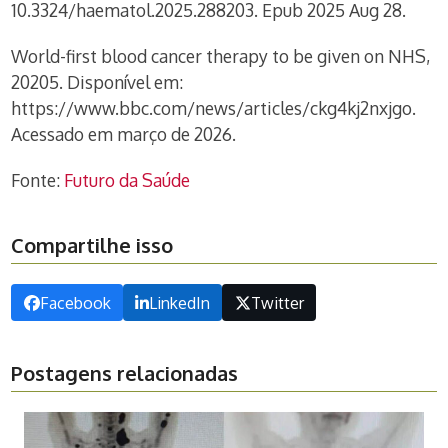
10.3324/haematol.2025.288203. Epub 2025 Aug 28.
World-first blood cancer therapy to be given on NHS,
20205. Disponível em:
https://www.bbc.com/news/articles/ckg4kj2nxjgo.
Acessado em março de 2026.
Fonte:
Futuro da Saúde
Compartilhe isso
Facebook
LinkedIn
Twitter
Postagens relacionadas