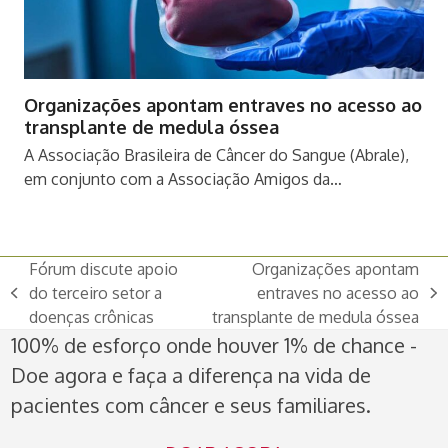
Organizações apontam entraves no acesso ao
transplante de medula óssea
A Associação Brasileira de Câncer do Sangue (Abrale),
em conjunto com a Associação Amigos da…
Fórum discute apoio
Organizações apontam
do terceiro setor a
entraves no acesso ao
previous
next
doenças crônicas
transplante de medula óssea
post:
post:
100% de esforço onde houver 1% de chance -
Doe agora e faça a diferença na vida de
pacientes com câncer e seus familiares.