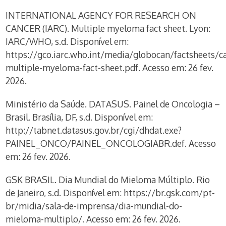
INTERNATIONAL AGENCY FOR RESEARCH ON
CANCER (IARC). Multiple myeloma fact sheet. Lyon:
IARC/WHO, s.d. Disponível em:
https://gco.iarc.who.int/media/globocan/factsheets/c
multiple-myeloma-fact-sheet.pdf. Acesso em: 26 fev.
2026.
Ministério da Saúde. DATASUS. Painel de Oncologia –
Brasil. Brasília, DF, s.d. Disponível em:
http://tabnet.datasus.gov.br/cgi/dhdat.exe?
PAINEL_ONCO/PAINEL_ONCOLOGIABR.def. Acesso
em: 26 fev. 2026.
GSK BRASIL. Dia Mundial do Mieloma Múltiplo. Rio
de Janeiro, s.d. Disponível em: https://br.gsk.com/pt-
br/midia/sala-de-imprensa/dia-mundial-do-
mieloma-multiplo/. Acesso em: 26 fev. 2026.