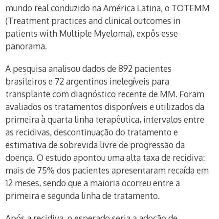
mundo real conduzido na América Latina, o TOTEMM
(Treatment practices and clinical outcomes in
patients with Multiple Myeloma), expôs esse
panorama.
A pesquisa analisou dados de 892 pacientes
brasileiros e 72 argentinos inelegíveis para
transplante com diagnóstico recente de MM. Foram
avaliados os tratamentos disponíveis e utilizados da
primeira à quarta linha terapêutica, intervalos entre
as recidivas, descontinuação do tratamento e
estimativa de sobrevida livre de progressão da
doença. O estudo apontou uma alta taxa de recidiva:
mais de 75% dos pacientes apresentaram recaída em
12 meses, sendo que a maioria ocorreu entre a
primeira e segunda linha de tratamento.
Após a recidiva, o esperado seria a adoção de