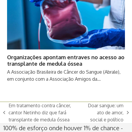
Organizações apontam entraves no acesso ao
transplante de medula óssea
A Associação Brasileira de Câncer do Sangue (Abrale),
em conjunto com a Associação Amigos da…
Em tratamento contra câncer,
Doar sangue: um
cantor Netinho diz que fará
ato de amor,
previous
next
transplante de medula óssea
social e político
post:
post:
100% de esforço onde houver 1% de chance -