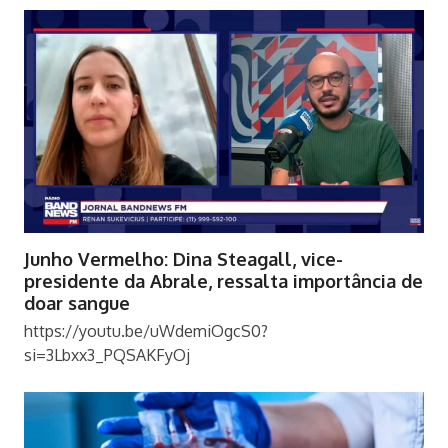
Junho Vermelho: Dina Steagall, vice-
presidente da Abrale, ressalta importância de
doar sangue
https://youtu.be/uWdemiOgcS0?
si=3Lbxx3_PQSAKFyOj