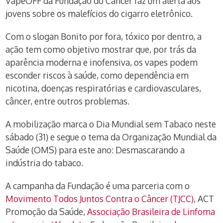
VapeOFF da Fundação do Câncer faz um alerta aos
jovens sobre os malefícios do cigarro eletrônico.
Com o slogan Bonito por fora, tóxico por dentro, a
ação tem como objetivo mostrar que, por trás da
aparência moderna e inofensiva, os vapes podem
esconder riscos à saúde, como dependência em
nicotina, doenças respiratórias e cardiovasculares,
câncer, entre outros problemas.
A mobilização marca o Dia Mundial sem Tabaco neste
sábado (31) e segue o tema da Organização Mundial da
Saúde (OMS) para este ano: Desmascarando a
indústria do tabaco.
A campanha da Fundação é uma parceria com o
Movimento Todos Juntos Contra o Câncer (TJCC)
, ACT
Promoção da Saúde,
Associação Brasileira de Linfoma