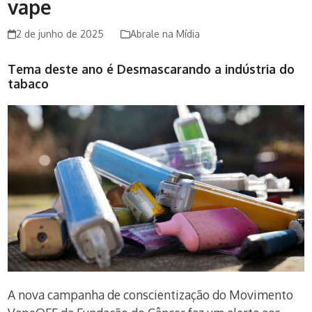
vape
2 de junho de 2025
Abrale na Mídia
Tema deste ano é Desmascarando a indústria do
tabaco
A nova campanha de conscientização do Movimento