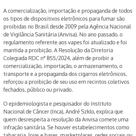
A comercialização, importação e propaganda de todos
os tipos de dispositivos eletrônicos para fumar são
proibidas no Brasil desde 2009 pela Agência Nacional
de Vigilância Sanitária (Anvisa). No ano passado, o
regulamento referente aos vapes foi atualizado e foi
mantida a proibição. A Resolução da Diretoria
Colegiada RDC n° 855/2024, além de proibir a
comercialização, importação, o armazenamento, o
transporte e a propaganda dos cigarros eletrônicos,
reforçou a proibição de seu uso em recintos coletivos
fechados, público ou privado.
O epidemiologista e pesquisador do Instituto
Nacional de Câncer (Inca), André Szklo, explica que
quem desrespeita a resolução da Anvisa comete uma
infração sanitária. Se houver estabelecimentos como
tabacaria, lojas e bares, marketplaces, redes sociais ou