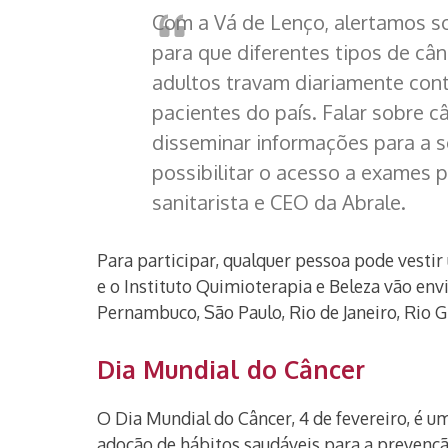
Com a Vá de Lenço, alertamos so
para que diferentes tipos de cân
adultos travam diariamente con
pacientes do país. Falar sobre 
disseminar informações para a s
possibilitar o acesso a exames p
sanitarista e CEO da Abrale.
Para participar, qualquer pessoa pode vestir
e o Instituto Quimioterapia e Beleza vão envi
Pernambuco, São Paulo, Rio de Janeiro, Rio Gr
Dia Mundial do Câncer
O Dia Mundial do Câncer, 4 de fevereiro, é u
adoção de hábitos saudáveis para a prevençã