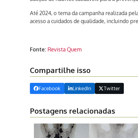
Até 2024, o tema da campanha realizada pela
acesso a cuidados de qualidade, incluindo pr
Fonte:
Revista Quem
Compartilhe isso
Facebook
LinkedIn
Twitter
Postagens relacionadas