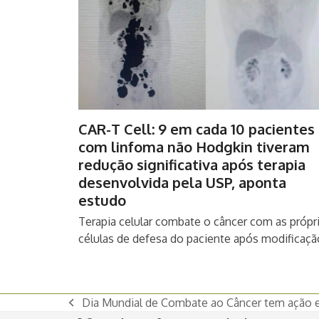
CAR-T Cell: 9 em cada 10 pacientes
com linfoma não Hodgkin tiveram
redução significativa após terapia
desenvolvida pela USP, aponta
estudo
Terapia celular combate o câncer com as própr
células de defesa do paciente após modificaç
Dia Mundial de Combate ao Câncer tem ação 
previous