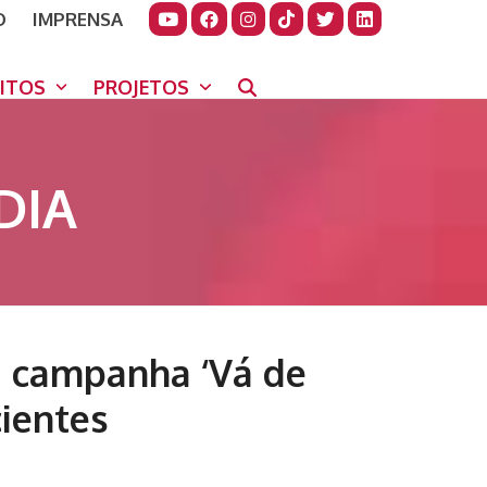
O
IMPRENSA
JUDAR
GORA
UITOS
PROJETOS
DIA
a campanha ‘Vá de
ientes