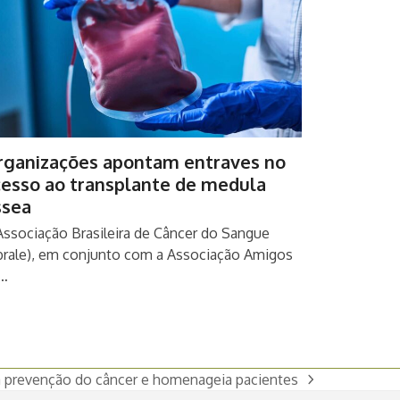
rganizações apontam entraves no
cesso ao transplante de medula
ssea
Associação Brasileira de Câncer do Sangue
brale), em conjunto com a Associação Amigos
…
 prevenção do câncer e homenageia pacientes