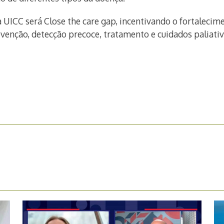
 UICC será Close the care gap, incentivando o fortalecim
evenção, detecção precoce, tratamento e cuidados paliativ