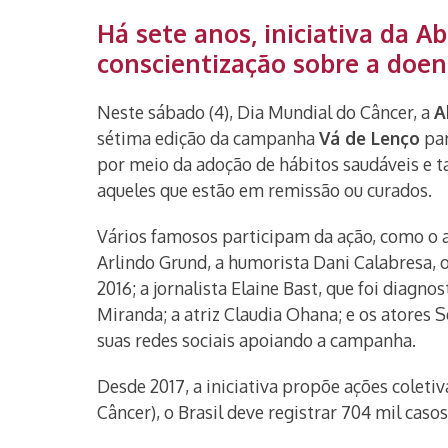
Há sete anos, iniciativa da A
conscientização sobre a doen
Neste sábado (4), Dia Mundial do Câncer, a
A
sétima edição da campanha
Vá de Lenço
par
por meio da adoção de hábitos saudáveis e
aqueles que estão em remissão ou curados.
Vários famosos participam da ação, como o a
Arlindo Grund, a humorista Dani Calabresa, 
2016; a jornalista Elaine Bast, que foi diag
Miranda; a atriz Claudia Ohana; e os atores 
suas redes sociais apoiando a campanha.
Desde 2017, a iniciativa propõe ações colet
Câncer), o Brasil deve registrar 704 mil caso