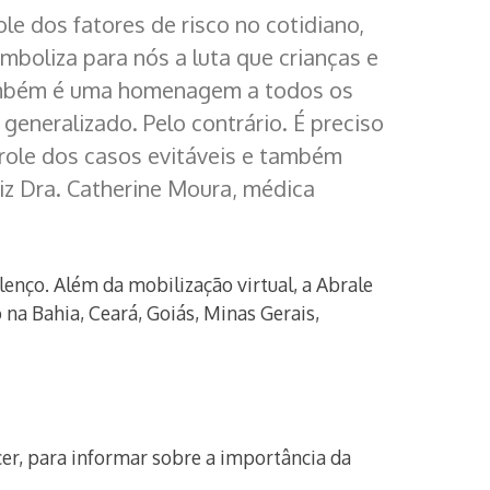
e dos fatores de risco no cotidiano,
mboliza para nós a luta que crianças e
 também é uma homenagem a todos os
eneralizado. Pelo contrário. É preciso
role dos casos evitáveis e também
diz Dra. Catherine Moura, médica
lenço. Além da mobilização virtual, a Abrale
 na Bahia, Ceará, Goiás, Minas Gerais,
cer, para informar sobre a importância da