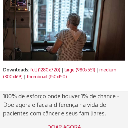
Downloads
:
full (1280x720)
|
large (980x551)
|
medium
(300x169)
|
thumbnail (150x150)
100% de esforço onde houver 1% de chance -
Doe agora e faça a diferença na vida de
pacientes com câncer e seus familiares.
DOAR AGORA