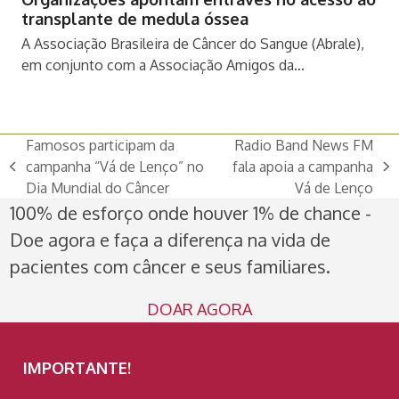
transplante de medula óssea
A Associação Brasileira de Câncer do Sangue (Abrale),
em conjunto com a Associação Amigos da…
Famosos participam da
Radio Band News FM
campanha “Vá de Lenço” no
fala apoia a campanha
previous
next
Dia Mundial do Câncer
Vá de Lenço
post:
post:
100% de esforço onde houver 1% de chance -
Doe agora e faça a diferença na vida de
pacientes com câncer e seus familiares.
DOAR AGORA
IMPORTANTE!