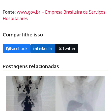
Fonte:
www.gov.br – Empresa Brasileira de Serviços
Hospitalares
Compartilhe isso
Facebook
LinkedIn
Twitter
Postagens relacionadas