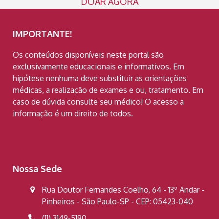
DOAR AGORA
IMPORTANTE!
Os conteúdos disponíveis neste portal são
exclusivamente educacionais e informativos. Em
hipótese nenhuma deve substituir as orientações
médicas, a realização de exames e ou, tratamento. Em
caso de dúvida consulte seu médico! O acesso a
informação é um direito de todos.
Nossa Sede
Rua Doutor Fernandes Coelho, 64 - 13º Andar -
Pinheiros - São Paulo-SP - CEP: 05423-040
(11) 3149-5190