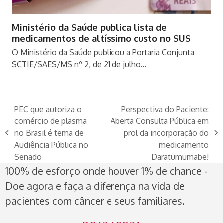
Ministério da Saúde publica lista de
medicamentos de altíssimo custo no SUS
O Ministério da Saúde publicou a Portaria Conjunta
SCTIE/SAES/MS nº 2, de 21 de julho…
PEC que autoriza o
Perspectiva do Paciente:
comércio de plasma
Aberta Consulta Pública em
no Brasil é tema de
prol da incorporação do
previous
next
Audiência Pública no
medicamento
post:
post:
Senado
Daratumumabe!
100% de esforço onde houver 1% de chance -
Doe agora e faça a diferença na vida de
pacientes com câncer e seus familiares.