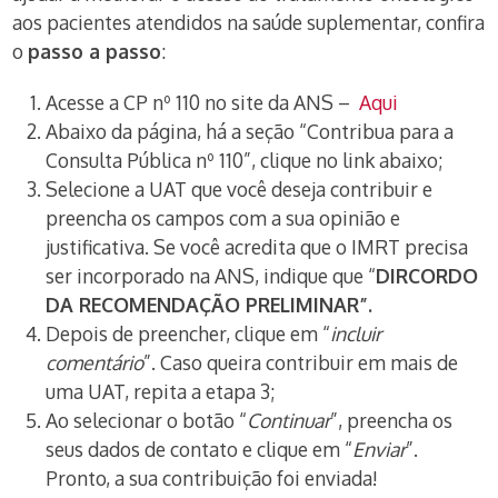
aos pacientes atendidos na saúde suplementar, confira
o
passo a passo
:
Acesse a CP nº 110 no site da ANS –
Aqui
Abaixo da página, há a seção “Contribua para a
Consulta Pública nº 110”, clique no link abaixo;
Selecione a UAT que você deseja contribuir e
preencha os campos com a sua opinião e
justificativa. Se você acredita que o IMRT precisa
ser incorporado na ANS, indique que “
DIRCORDO
DA RECOMENDAÇÃO PRELIMINAR”.
Depois de preencher, clique em “
incluir
comentário
”. Caso queira contribuir em mais de
uma UAT, repita a etapa 3;
Ao selecionar o botão “
Continuar
”, preencha os
seus dados de contato e clique em “
Enviar
”.
Pronto, a sua contribuição foi enviada!