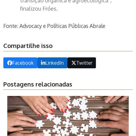
transição orgânica e agroecológica”,
finalizou Fróes.
Fonte: Advocacy e Políticas Públicas Abrale
Compartilhe isso
Facebook
LinkedIn
Twitter
Postagens relacionadas