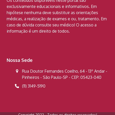
Os conteúdos disponíveis neste portal são
exclusivamente educacionais e informativos. Em
hipótese nenhuma deve substituir as orientações
médicas, a realização de exames e ou, tratamento. Em
caso de dúvida consulte seu médico! O acesso a
informação é um direito de todos.
Nossa Sede
Rua Doutor Fernandes Coelho, 64 - 13º Andar -
Pinheiros - São Paulo-SP - CEP: 05423-040
(11) 3149-5190
Copyright 2022 - Todos os direitos reservados!