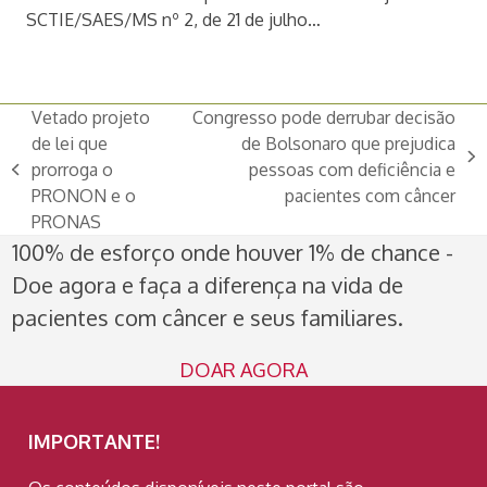
SCTIE/SAES/MS nº 2, de 21 de julho…
Vetado projeto
Congresso pode derrubar decisão
de lei que
de Bolsonaro que prejudica
next
prorroga o
pessoas com deficiência e
previous
post:
PRONON e o
pacientes com câncer
post:
PRONAS
100% de esforço onde houver 1% de chance -
Doe agora e faça a diferença na vida de
pacientes com câncer e seus familiares.
DOAR AGORA
IMPORTANTE!