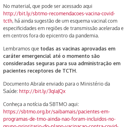
No material, que pode ser acessado aqui
http://bit.ly/sbtmo-recomendacoes-vacina-covid-
tcth
, há ainda sugestão de um esquema vacinal com
especificidades em regiões de transmissão acelerada e
em centros fora do epicentro da pandemia.
Lembramos que
todas as vacinas aprovadas em
caráter emergencial até o momento são
consideradas seguras para sua administração em
pacientes receptores de TCTH
.
Documento Abrale enviado para o Ministério da
Saúde:
http://bit.ly/3qIaJQx
Conheça a notícia da SBTMO aqui:
https://sbtmo.org.br/saibamais/pacientes-em-
programas-de-tmo-ainda-nao-foram-incluidos-no-
grupo-prioritario-do-plano-vacinacao-contra-covid-