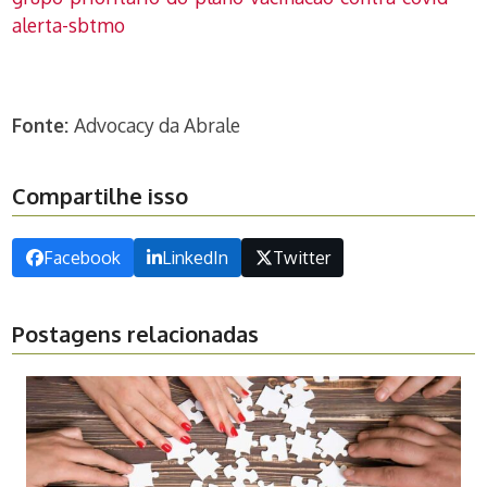
alerta-sbtmo
Fonte:
Advocacy da Abrale
Compartilhe isso
Facebook
LinkedIn
Twitter
Postagens relacionadas