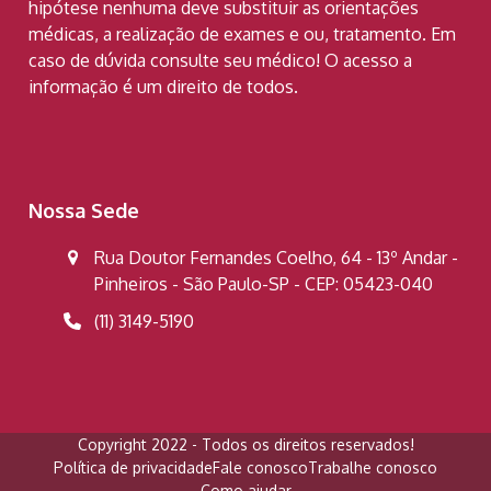
hipótese nenhuma deve substituir as orientações
médicas, a realização de exames e ou, tratamento. Em
caso de dúvida consulte seu médico! O acesso a
informação é um direito de todos.
Nossa Sede
Rua Doutor Fernandes Coelho, 64 - 13º Andar -
Pinheiros - São Paulo-SP - CEP: 05423-040
(11) 3149-5190
Copyright 2022 - Todos os direitos reservados!
Política de privacidade
Fale conosco
Trabalhe conosco
Como ajudar