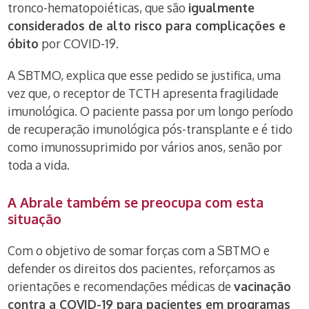
tronco-hematopoiéticas, que são
igualmente
considerados de alto risco para complicações e
óbito
por COVID-19.
A SBTMO, explica que esse pedido se justifica, uma
vez que, o receptor de TCTH apresenta fragilidade
imunológica. O paciente passa por um longo período
de recuperação imunológica pós-transplante e é tido
como imunossuprimido por vários anos, senão por
toda a vida.
A Abrale também se preocupa com esta
situação
Com o objetivo de somar forças com a SBTMO e
defender os direitos dos pacientes, reforçamos as
orientações e recomendações médicas de
vacinação
contra a COVID-19 para pacientes em programas