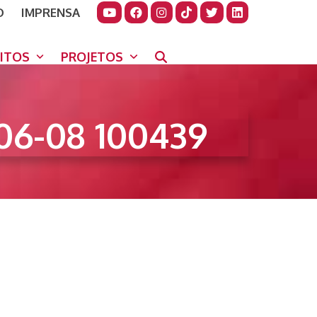
O
IMPRENSA
JUDAR
GORA
UITOS
PROJETOS
06-08 100439