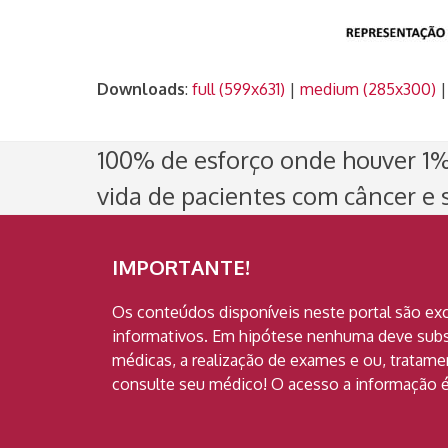
Downloads
:
full (599x631)
|
medium (285x300)
100% de esforço onde houver 1% 
vida de pacientes com câncer e s
IMPORTANTE!
Os conteúdos disponíveis neste portal são ex
informativos. Em hipótese nenhuma deve subst
médicas, a realização de exames e ou, tratam
consulte seu médico! O acesso a informação é