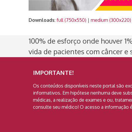
Downloads
:
full (750x550)
|
medium (300x220)
100% de esforço onde houver 1% 
vida de pacientes com câncer e s
IMPORTANTE!
Os conteúdos disponíveis neste portal são ex
informativos. Em hipótese nenhuma deve subst
médicas, a realização de exames e ou, tratam
consulte seu médico! O acesso a informação é