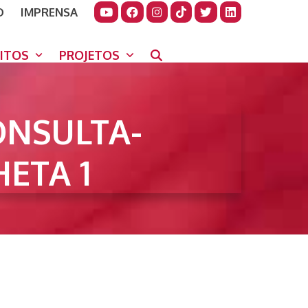
O
IMPRENSA
JUDAR
GORA
UITOS
PROJETOS
ONSULTA-
ETA 1