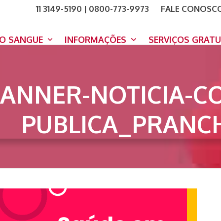
11 3149-5190 | 0800-773-9973
FALE CONOSC
COMO A
DOE A
DO SANGUE
INFORMAÇÕES
SERVIÇOS GRAT
ANNER-NOTICIA-C
PUBLICA_PRANCH