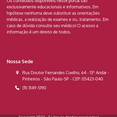
Os conteúdos disponíveis neste portal são
exclusivamente educacionais e informativos. Em
hipótese nenhuma deve substituir as orientações
médicas, a realização de exames e ou, tratamento. Em
caso de dúvida consulte seu médico! O acesso a
informação é um direito de todos.
Nossa Sede
Rua Doutor Fernandes Coelho, 64 - 13º Andar -
Pinheiros - São Paulo-SP - CEP: 05423-040
(11) 3149-5190