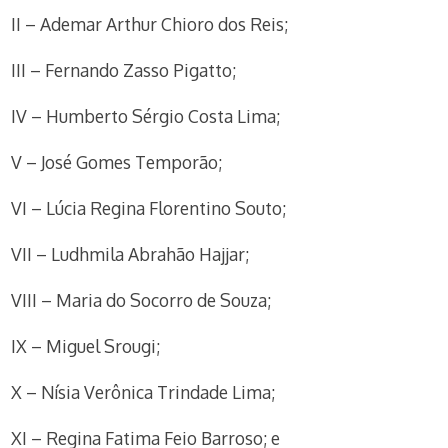
II – Ademar Arthur Chioro dos Reis;
III – Fernando Zasso Pigatto;
IV – Humberto Sérgio Costa Lima;
V – José Gomes Temporão;
VI – Lúcia Regina Florentino Souto;
VII – Ludhmila Abrahão Hajjar;
VIII – Maria do Socorro de Souza;
IX – Miguel Srougi;
X – Nísia Verônica Trindade Lima;
XI – Regina Fatima Feio Barroso; e