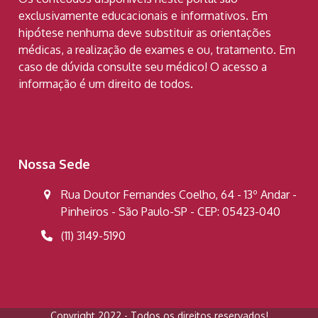
exclusivamente educacionais e informativos. Em
hipótese nenhuma deve substituir as orientações
médicas, a realização de exames e ou, tratamento. Em
caso de dúvida consulte seu médico! O acesso a
informação é um direito de todos.
Nossa Sede
Rua Doutor Fernandes Coelho, 64 - 13º Andar -
Pinheiros - São Paulo-SP - CEP: 05423-040
(11) 3149-5190
Copyright 2022 - Todos os direitos reservados!