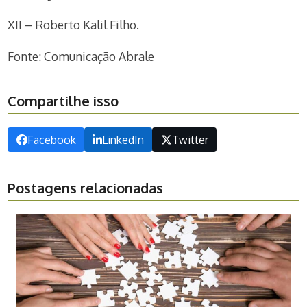
XII – Roberto Kalil Filho.
Fonte: Comunicação Abrale
Compartilhe isso
Facebook
LinkedIn
Twitter
Postagens relacionadas