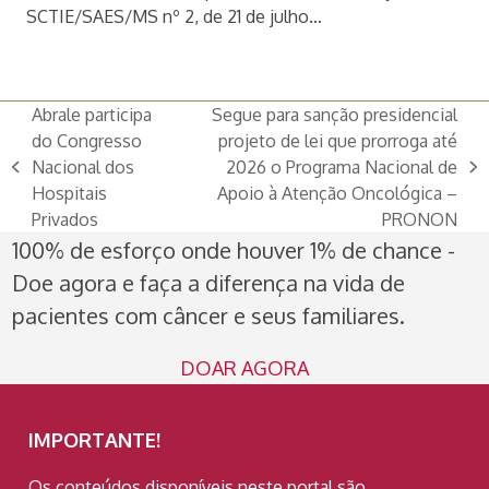
SCTIE/SAES/MS nº 2, de 21 de julho…
Abrale participa
Segue para sanção presidencial
do Congresso
projeto de lei que prorroga até
Nacional dos
2026 o Programa Nacional de
previous
next
Hospitais
Apoio à Atenção Oncológica –
post:
post:
Privados
PRONON
100% de esforço onde houver 1% de chance -
Doe agora e faça a diferença na vida de
pacientes com câncer e seus familiares.
DOAR AGORA
IMPORTANTE!
Os conteúdos disponíveis neste portal são