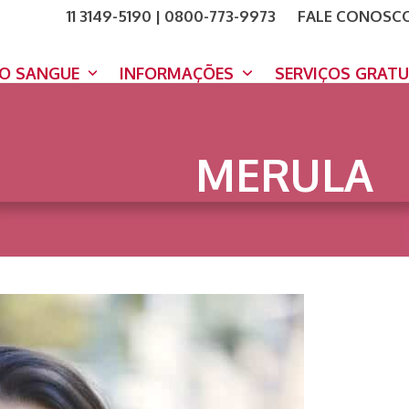
11 3149-5190 | 0800-773-9973
FALE CONOSC
COMO A
DOE A
DO SANGUE
INFORMAÇÕES
SERVIÇOS GRAT
MERULA