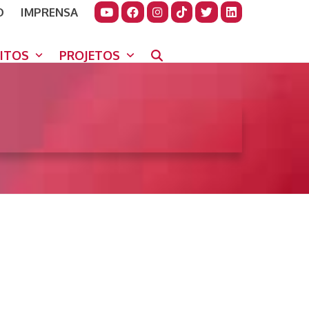
O
IMPRENSA
JUDAR
GORA
UITOS
PROJETOS