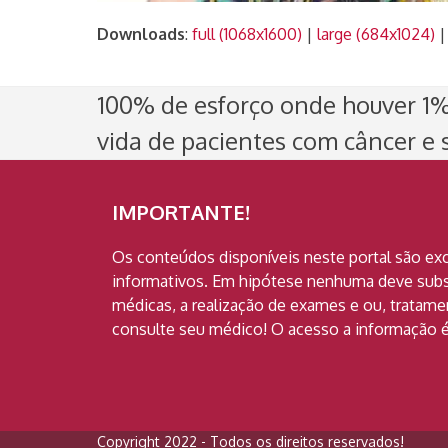
Downloads
:
full (1068x1600)
|
large (684x1024)
100% de esforço onde houver 1% 
vida de pacientes com câncer e s
IMPORTANTE!
Os conteúdos disponíveis neste portal são ex
informativos. Em hipótese nenhuma deve subst
médicas, a realização de exames e ou, tratam
consulte seu médico! O acesso a informação é
Copyright 2022 - Todos os direitos reservados!