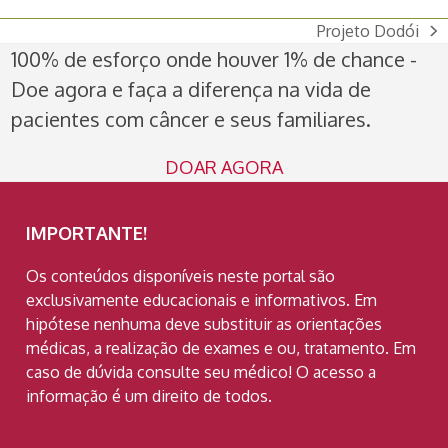
Projeto Dodói
next
100% de esforço onde houver 1% de chance -
post:
Doe agora e faça a diferença na vida de
pacientes com câncer e seus familiares.
DOAR AGORA
IMPORTANTE!
Os conteúdos disponíveis neste portal são
exclusivamente educacionais e informativos. Em
hipótese nenhuma deve substituir as orientações
médicas, a realização de exames e ou, tratamento. Em
caso de dúvida consulte seu médico! O acesso a
informação é um direito de todos.