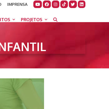
O
IMPRENSA
JUDAR
GORA
UITOS
PROJETOS
NFANTIL