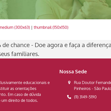
medium (300x63)
|
thumbnail (150x150)
de chance - Doe agora e faça a diferenç
eus familiares.
Nossa Sede
clusivamente educacionais e
Rua Doutor Fernandes
ituir as orientações
Pinheiros - São Pau
ento. Em caso de dúvida
(11) 3149-5190
 um direito de todos.