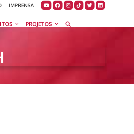
O
IMPRENSA
JUDAR
GORA
UITOS
PROJETOS
H