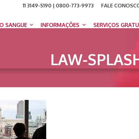
11 3149-5190 | 0800-773-9973
FALE CONOSC
COMO A
DOE A
DO SANGUE
INFORMAÇÕES
SERVIÇOS GRAT
LAW-SPLAS