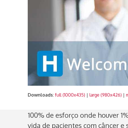
Downloads
:
full (1000x435)
|
large (980x426)
|
100% de esforço onde houver 1% 
vida de pacientes com câncer e s