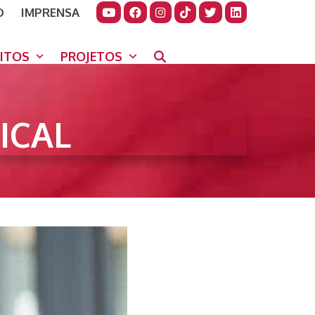
O
IMPRENSA
JUDAR
GORA
UITOS
PROJETOS
ICAL