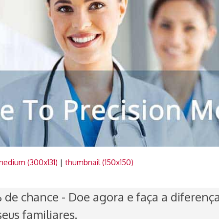
medium (300x131)
|
thumbnail (150x150)
de chance - Doe agora e faça a diferenç
eus familiares.