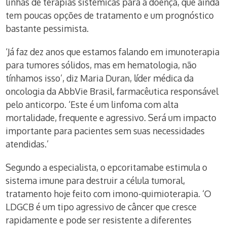
linhas de terapias sistêmicas para a doença, que ainda
tem poucas opções de tratamento e um prognóstico
bastante pessimista.
‘Já faz dez anos que estamos falando em imunoterapia
para tumores sólidos, mas em hematologia, não
tínhamos isso’, diz Maria Duran, líder médica da
oncologia da AbbVie Brasil, farmacêutica responsável
pelo anticorpo. ‘Este é um linfoma com alta
mortalidade, frequente e agressivo. Será um impacto
importante para pacientes sem suas necessidades
atendidas.’
Segundo a especialista, o epcoritamabe estimula o
sistema imune para destruir a célula tumoral,
tratamento hoje feito com imono-quimioterapia. ‘O
LDGCB é um tipo agressivo de câncer que cresce
rapidamente e pode ser resistente a diferentes