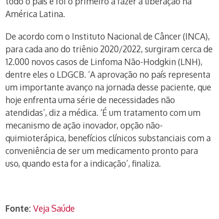
todo o país e foi o primeiro a fazer a liberação na
América Latina.
De acordo com o Instituto Nacional de Câncer (INCA),
para cada ano do triênio 2020/2022, surgiram cerca de
12.000 novos casos de Linfoma Não-Hodgkin (LNH),
dentre eles o LDGCB. ‘A aprovação no país representa
um importante avanço na jornada desse paciente, que
hoje enfrenta uma série de necessidades não
atendidas’, diz a médica. ‘É um tratamento com um
mecanismo de ação inovador, opção não-
quimioterápica, benefícios clínicos substanciais com a
conveniência de ser um medicamento pronto para
uso, quando esta for a indicação’, finaliza.
Fonte:
Veja Saúde