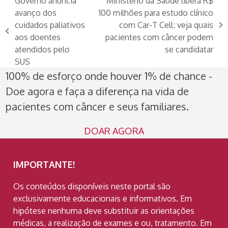
Governo anuncia
Ministério da Saúde libera R$
avanço dos
100 milhões para estudo clínico
cuidados paliativos
com Car-T Cell; veja quais
next
previous
aos doentes
pacientes com câncer podem
post:
post:
atendidos pelo
se candidatar
SUS
100% de esforço onde houver 1% de chance -
Doe agora e faça a diferença na vida de
pacientes com câncer e seus familiares.
DOAR AGORA
IMPORTANTE!
Os conteúdos disponíveis neste portal são
exclusivamente educacionais e informativos. Em
hipótese nenhuma deve substituir as orientações
médicas, a realização de exames e ou, tratamento. Em