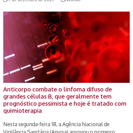
Anticorpo combate o
linfoma
difuso de
grandes células B, que geralmente tem
prognóstico pessimista e hoje é tratado com
quimioterapia
Nesta segunda-feira 18, a Agência Nacional de
Vigilância Sanitária (Anvisa) aprovou o primeiro