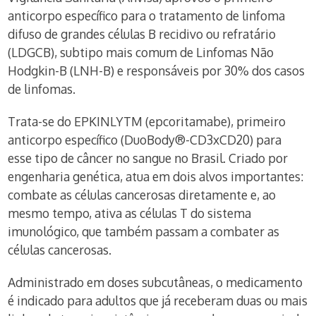
anticorpo específico para o tratamento de linfoma
difuso de grandes células B recidivo ou refratário
(LDGCB), subtipo mais comum de Linfomas Não
Hodgkin-B (LNH-B) e responsáveis por 30% dos casos
de linfomas.
Trata-se do EPKINLYTM (epcoritamabe), primeiro
anticorpo específico (DuoBody®-CD3xCD20) para
esse tipo de câncer no sangue no Brasil. Criado por
engenharia genética, atua em dois alvos importantes:
combate as células cancerosas diretamente e, ao
mesmo tempo, ativa as células T do sistema
imunológico, que também passam a combater as
células cancerosas.
Administrado em doses subcutâneas, o medicamento
é indicado para adultos que já receberam duas ou mais