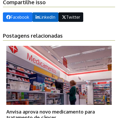
Compartilhe isso
Facebook
LinkedIn
Twitter
Postagens relacionadas
Anvisa aprova novo medicamento para
tratamento de câncer