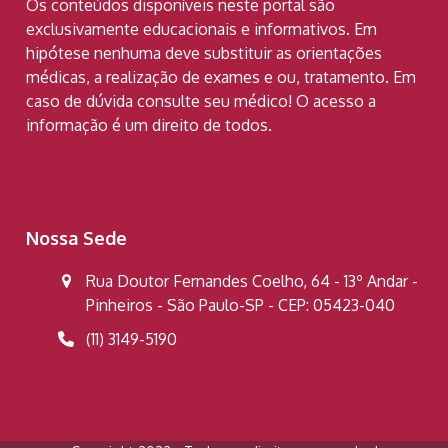
Os conteúdos disponíveis neste portal são
exclusivamente educacionais e informativos. Em
hipótese nenhuma deve substituir as orientações
médicas, a realização de exames e ou, tratamento. Em
caso de dúvida consulte seu médico! O acesso a
informação é um direito de todos.
Nossa Sede
Rua Doutor Fernandes Coelho, 64 - 13º Andar -
Pinheiros - São Paulo-SP - CEP: 05423-040
(11) 3149-5190