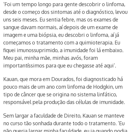
‘Foi um tempo longo para gente descobrir o linfoma,
desde o começo dos sintomas até o diagnóstico, levou
uns seis meses. Eu sentia febre, mas os exames de
sangue davam normais, aí depois de um exame de
imagem e uma biópsia, eu descobri o linfoma, aí já
começamos o tratamento com a quimioterapia. Eu
fiquei imunossuprimido, a imunidade foi lá embaixo.
Meu pai, minha mãe, minhas avós, foram
importantíssimos para que eu chegasse até aqui’.
Kauan, que mora em Dourados, foi diagnosticado há
pouco mais de um ano com linfoma de Hodgkin, um
tipo de câncer que se origina no sistema linfático,
responsável pela produção das células de imunidade.
Sem largar a faculdade de Direito, Kauan se manteve
no curso tão sonhada durante todo o tratamento. ‘Eu
não queria largar minha faculdade, eu ia quando podia,