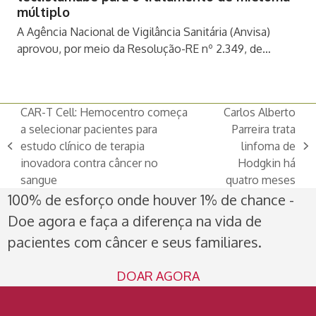
múltiplo
A Agência Nacional de Vigilância Sanitária (Anvisa)
aprovou, por meio da Resolução-RE nº 2.349, de…
CAR-T Cell: Hemocentro começa
Carlos Alberto
a selecionar pacientes para
Parreira trata
estudo clínico de terapia
linfoma de
previous
next
inovadora contra câncer no
Hodgkin há
post:
post:
sangue
quatro meses
100% de esforço onde houver 1% de chance -
Doe agora e faça a diferença na vida de
pacientes com câncer e seus familiares.
DOAR AGORA